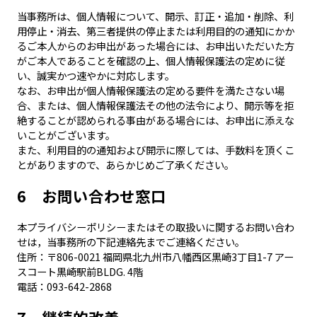
当事務所は、個人情報について、開示、訂正・追加・削除、利
用停止・消去、第三者提供の停止または利用目的の通知にかか
るご本人からのお申出があった場合には、お申出いただいた方
がご本人であることを確認の上、個人情報保護法の定めに従
い、誠実かつ速やかに対応します。
なお、お申出が個人情報保護法の定める要件を満たさない場
合、または、個人情報保護法その他の法令により、開示等を拒
絶することが認められる事由がある場合には、お申出に添えな
いことがございます。
また、利用目的の通知および開示に際しては、手数料を頂くこ
とがありますので、あらかじめご了承ください。
6 お問い合わせ窓口
本プライバシーポリシーまたはその取扱いに関するお問い合わ
せは，当事務所の下記連絡先までご連絡ください。
住所：〒806-0021 福岡県北九州市八幡西区黒崎3丁目1-7 アー
スコート黒崎駅前BLDG. 4階
電話：093-642-2868