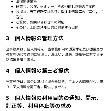
法律関連業務
研究会，公演，セミナー，その他催し物等のご案内
挨拶状，当事務所又は法律に関する情報等のご送付，ご
送信
ご質問，お問い合わせへの対応
その他，上記の利用目的に付随する目的
3 個人情報の管理方法
当事務所は，個人情報を，当事務所内の運営体制及び従業員の
教育を通じて適切に管理し，漏えい，滅失，毀損等に対する予
防措置を講じます。
4 個人情報の第三者提供
当事務所は，法令に基づく場合を除き，ご本人の同意がない限
り，個人情報を第三者に提供しません。
5 個人情報の利用目的の通知、開示、
訂正等、利用停止等の求め