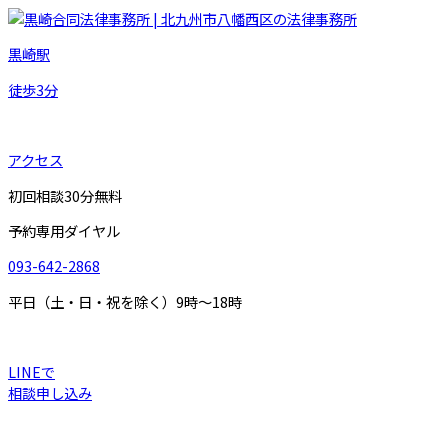
黒崎駅
徒歩
3
分
アクセス
初回相談30分無料
予約専用ダイヤル
093-642-2868
平日（土・日・祝を除く）9時～18時
LINEで
相談申し込み