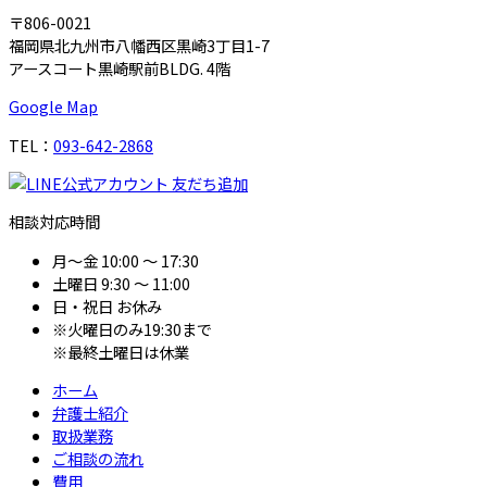
〒806-0021
福岡県北九州市八幡西区黒崎3丁目1-7
アースコート黒崎駅前BLDG. 4階
Google Map
TEL：
093-642-2868
相談対応時間
月～金
10:00 ～ 17:30
土曜日
9:30 ～ 11:00
日・祝日
お休み
※火曜日のみ19:30まで
※最終土曜日は休業
ホーム
弁護士紹介
取扱業務
ご相談の流れ
費用