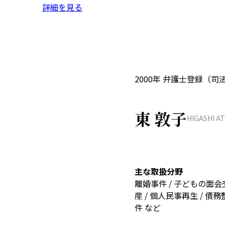
詳細を見る
2000年 弁護士登録（司
東 敦子
HIGASHI A
主な取扱分野
離婚事件 / 子どもの面会交
産 / 個人民事再生 / 債務
件 など