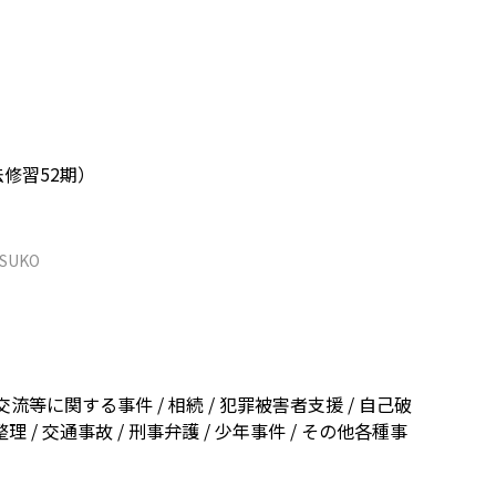
法修習52期）
TSUKO
流等に関する事件 / 相続 / 犯罪被害者支援 / 自己破
整理 / 交通事故 / 刑事弁護 / 少年事件 / その他各種事