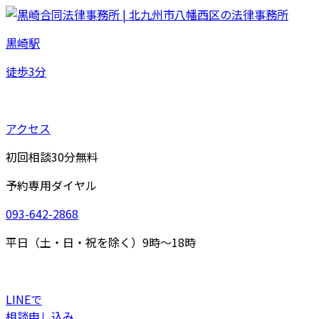
黒崎駅
徒歩
3
分
アクセス
初回相談30分無料
予約専用ダイヤル
093-642-2868
平日（土・日・祝を除く）9時～18時
LINEで
相談申し込み