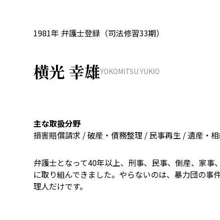
1981年 弁護士登録（司法修習33期）
横光 幸雄
YOKOMITSU YUKIO
主な取扱分野
損害賠償請求 / 破産・債務整理 / 民事再生 / 遺産・相続
弁護士となって40年以上、刑事、民事、倒産、家事
に取り組んできました。やらないのは、暴力団の事
理人だけです。