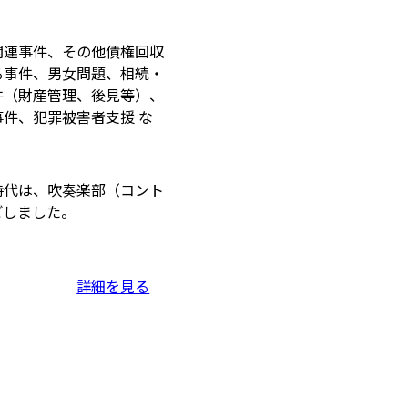
関連事件、その他債権回収
る事件、男女問題、相続・
件（財産管理、後見等）、
件、犯罪被害者支援 な
時代は、吹奏楽部（コント
ごしました。
詳細を見る