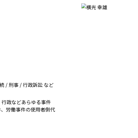
 / 刑事 / 行政訴訟 など
、行政などあらゆる事件
件、労働事件の使用者側代