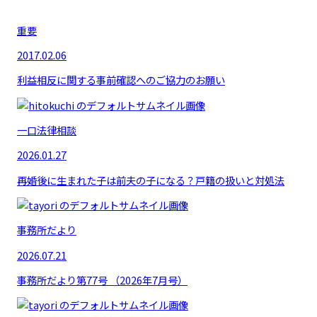
重要
2017.02.06
利益相反に関する事前確認へのご協力のお願い
一口法律相談
2026.01.27
再婚後に生まれた子は前夫の子になる？戸籍の扱いと対処法
事務所だより
2026.07.21
事務所だより第77号 （2026年7月号）