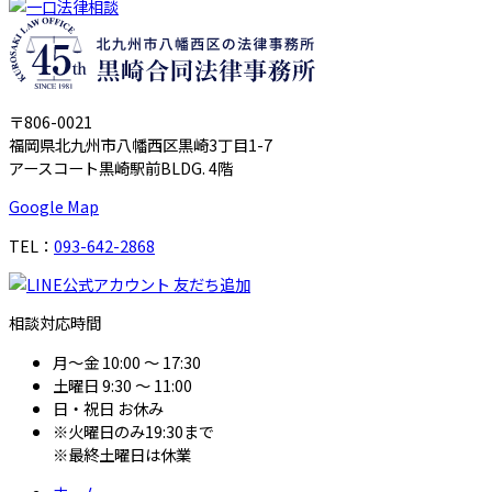
〒806-0021
福岡県北九州市八幡西区黒崎3丁目1-7
アースコート黒崎駅前BLDG. 4階
Google Map
TEL：
093-642-2868
相談対応時間
月～金
10:00 ～ 17:30
土曜日
9:30 ～ 11:00
日・祝日
お休み
※火曜日のみ19:30まで
※最終土曜日は休業