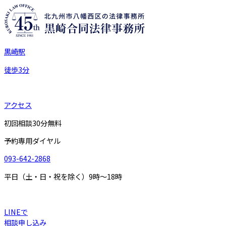
黒崎駅
徒歩
3
分
アクセス
初回相談30分無料
予約専用ダイヤル
093-642-2868
平日（土・日・祝を除く）9時～18時
LINEで
相談申し込み