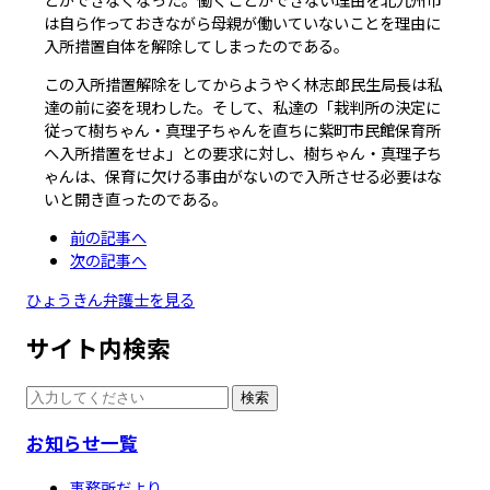
は自ら作っておきながら母親が働いていないことを理由に
入所措置自体を解除してしまったのである。
この入所措置解除をしてからようやく林志郎民生局長は私
達の前に姿を現わした。そして、私達の「栽判所の決定に
従って樹ちゃん・真理子ちゃんを直ちに紫町市民館保育所
へ入所措置をせよ」との要求に対し、樹ちゃん・真理子ち
ゃんは、保育に欠ける事由がないので入所させる必要はな
いと開き直ったのである。
前の記事へ
次の記事へ
ひょうきん弁護士を見る
サイト内検索
検索
お知らせ一覧
事務所だより