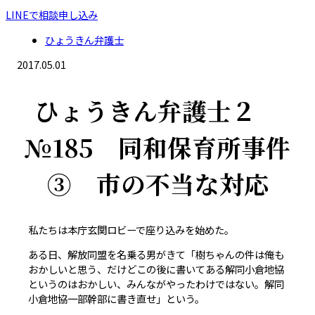
LINEで相談申し込み
ひょうきん弁護士
2017.05.01
ひょうきん弁護士２
№185 同和保育所事件
③ 市の不当な対応
私たちは本庁玄関ロビーで座り込みを始めた。
ある日、解放同盟を名乗る男がきて「樹ちゃんの件は俺も
おかしいと思う、だけどこの後に書いてある解同小倉地協
というのはおかしい、みんながやったわけではない。解同
小倉地協一部幹部に書き直せ」という。