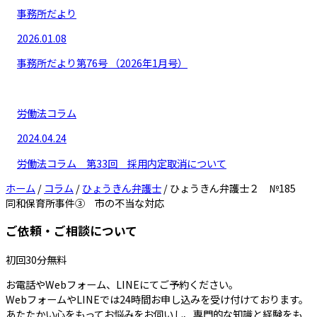
事務所だより
2026.01.08
事務所だより第76号 （2026年1月号）
労働法コラム
2024.04.24
労働法コラム 第33回 採用内定取消について
ホーム
/
コラム
/
ひょうきん弁護士
/
ひょうきん弁護士２ №185
同和保育所事件③ 市の不当な対応
ご依頼・ご相談について
初回30分無料
お電話やWebフォーム、LINEにてご予約ください。
WebフォームやLINEでは24時間お申し込みを受け付けております。
あたたかい心をもってお悩みをお伺いし、専門的な知識と経験をも