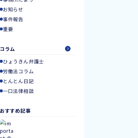
お知らせ
事件報告
重要
コラム
ひょうきん弁護士
労働法コラム
とんとん日記
一口法律相談
おすすめ記事