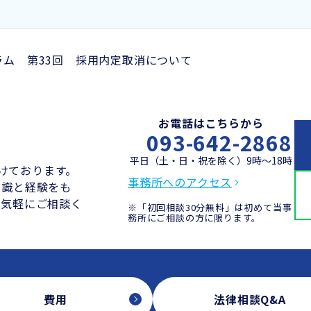
ラム 第33回 採用内定取消について
お電話はこちらから
093-642-2868
平日（土・日・祝を除く）9時～18時
付けております。
事務所へのアクセス
知識と経験をも
お気軽にご相談く
※「初回相談30分無料」は初めて当事
務所にご相談の方に限ります。
費用
法律相談Q&A