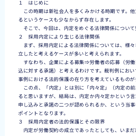
１ はじめに
この時期は新社会人を多くみかける時期です。他
るというケースも少なからず存在します。
そこで、今回は、内定をめぐる法律関係について
２ 採用内定により生じる法律関係
まず、採用内定による法律関係については、様々
立したと考えるケースが多いと考えられます。
すなわち、企業による募集⇒労働者の応募（労働
込に対する承諾）と考えるわけです。裁判例におい
事例における法的保護の在り方を考えているものが
この点、「内定」とは別に「内々定」（内定の前
ると思いますが、結局は、内定か内々定かという言
申し込みと承諾の二つが認められるか、という当事
ポイントとなります。
３ 採用内定者の法的保護とその限界
内定が労働契約の成立であったとしても、いまだ