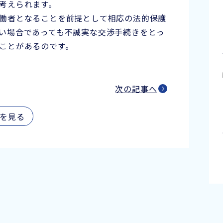
考えられます。
働者となることを前提として相応の法的保護
い場合であっても不誠実な交渉手続きをとっ
ことがあるのです。
次の記事へ
を見る