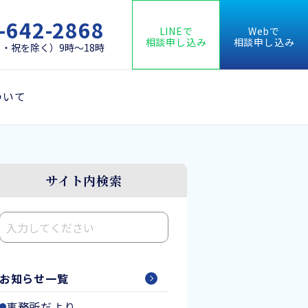
-642-2868
LINEで
Webで
相談申し込み
相談申し込み
・祝を除く）9時～18時
ついて
サイト内検索
検索
お知らせ一覧
事務所だより