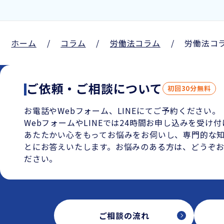
ホーム
/
コラム
/
労働法コラム
/
労働法コ
ご依頼・ご相談について
初回30分無料
お電話やWebフォーム、LINEにてご予約ください。
WebフォームやLINEでは24時間お申し込みを受け
あたたかい心をもってお悩みをお伺いし、専門的な
とにお答えいたします。お悩みのある方は、どうぞ
ださい。
ご相談の流れ