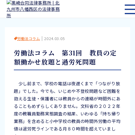
メ
労働法コラム
2024.03.05
労働法コラム 第31回 教員の定
額働かせ放題と過労死問題
少し前まで、学校の電話は夜遅くまで「つながり放
題」でした。今でも、いじめや不登校問題など困難を
抱える生徒・保護者には教員からの連絡が時間外にあ
ることもめずらしくありません。文科省の２０２２年
度の教職員勤務実態調査の結果、いわゆる「持ち帰り
業務」を含めると小中学校の教員の時間外労働の平均
値は過労死ラインである月８０時間を超えていまし