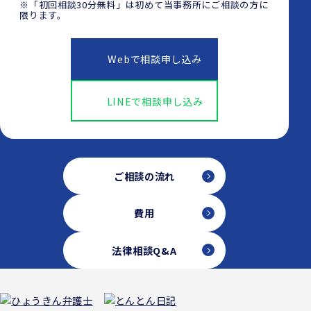
※「初回相談30分無料」は初めて当事務所にご相談の方に
限ります。
Webで相談申し込み
LINEで相談申し込み
ご相談の流れ
費用
法律相談Q&A