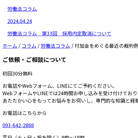
労働法コラム
2024.04.24
労働法コラム 第33回 採用内定取消について
ホーム
/
コラム
/
労働法コラム
/
付加金をめぐる最近の裁判
ご依頼・ご相談について
初回30分無料
お電話やWebフォーム、LINEにてご予約ください。
WebフォームやLINEでは24時間お申し込みを受け付けてお
あたたかい心をもってお悩みをお伺いし、専門的な知識と経
お電話はこちらから
093-642-2868
平日（土・日・祝を除く）9時～18時