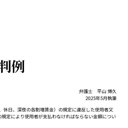
判例
弁護士 平山 博久
2025年5月執筆
、休日、深夜の各割増賃金）の規定に違反した使用者又
の規定により使用者が支払わなければならない金額につい