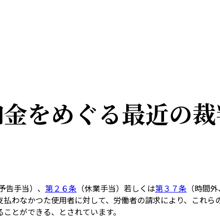
加金をめぐる最近の裁
予告手当）、
第２６条
（休業手当）若しくは
第３７条
（時間外
支払わなかつた使用者に対して、労働者の請求により、これら
ることができる、とされています。