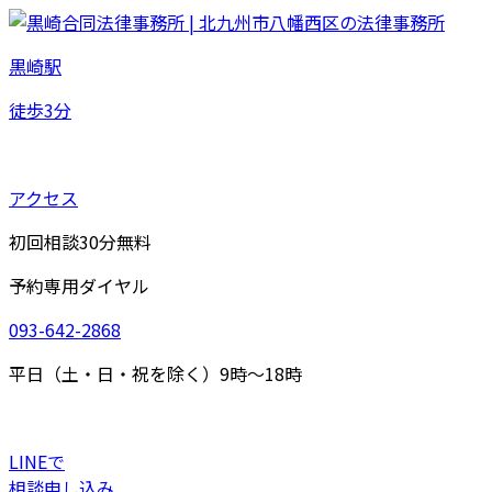
黒崎駅
徒歩
3
分
アクセス
初回相談30分無料
予約専用ダイヤル
093-642-2868
平日（土・日・祝を除く）9時～18時
LINEで
相談申し込み