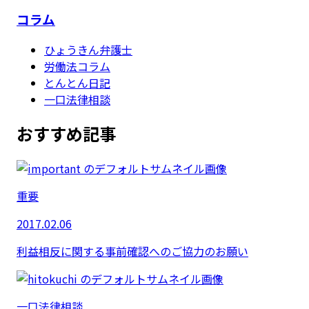
コラム
ひょうきん弁護士
労働法コラム
とんとん日記
一口法律相談
おすすめ記事
重要
2017.02.06
利益相反に関する事前確認へのご協力のお願い
一口法律相談