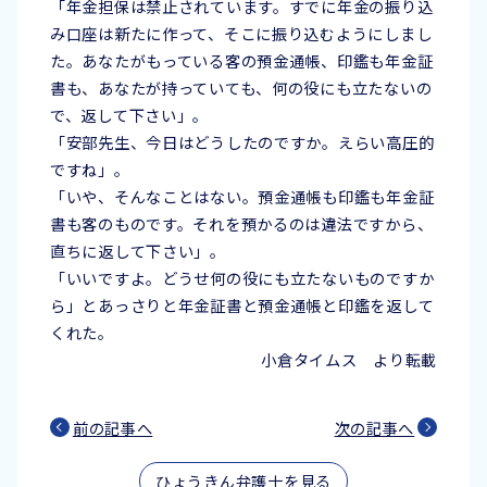
「年金担保は禁止されています。すでに年金の振り込
み口座は新たに作って、そこに振り込むようにしまし
た。あなたがもっている客の預金通帳、印鑑も年金証
書も、あなたが持っていても、何の役にも立たないの
で、返して下さい」。
「安部先生、今日はどうしたのですか。えらい高圧的
ですね」。
「いや、そんなことはない。預金通帳も印鑑も年金証
書も客のものです。それを預かるのは違法ですから、
直ちに返して下さい」。
「いいですよ。どうせ何の役にも立たないものですか
ら」とあっさりと年金証書と預金通帳と印鑑を返して
くれた。
小倉タイムス より転載
前の記事へ
次の記事へ
ひょうきん弁護士を見る