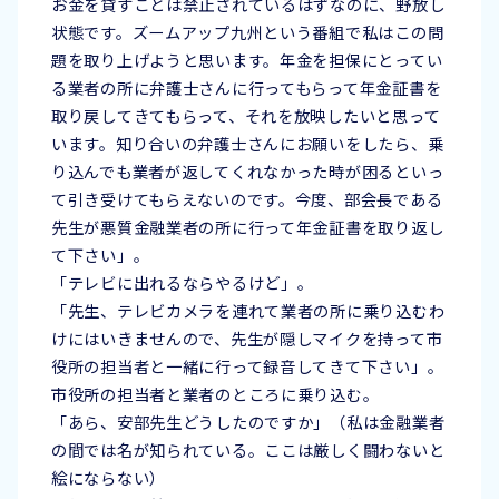
お金を貸すことは禁止されているはずなのに、野放し
状態です。ズームアップ九州という番組で私はこの問
題を取り上げようと思います。年金を担保にとってい
る業者の所に弁護士さんに行ってもらって年金証書を
取り戻してきてもらって、それを放映したいと思って
います。知り合いの弁護士さんにお願いをしたら、乗
り込んでも業者が返してくれなかった時が困るといっ
て引き受けてもらえないのです。今度、部会長である
先生が悪質金融業者の所に行って年金証書を取り返し
て下さい」。
「テレビに出れるならやるけど」。
「先生、テレビカメラを連れて業者の所に乗り込むわ
けにはいきませんので、先生が隠しマイクを持って市
役所の担当者と一緒に行って録音してきて下さい」。
市役所の担当者と業者のところに乗り込む。
「あら、安部先生どうしたのですか」（私は金融業者
の間では名が知られている。ここは厳しく闘わないと
絵にならない）