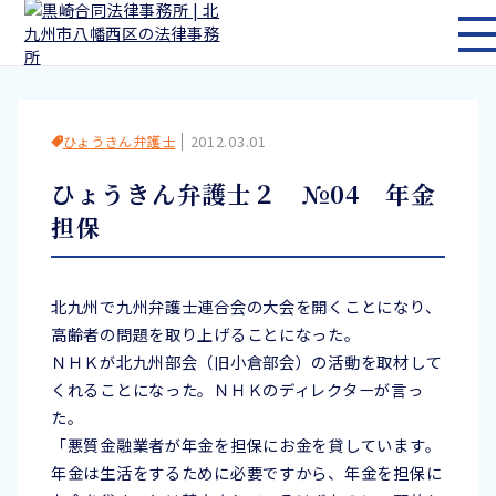
メ
ひょうきん弁護士
2012.03.01
ひょうきん弁護士２ №04 年金
担保
北九州で九州弁護士連合会の大会を開くことになり、
高齢者の問題を取り上げることになった。
ＮＨＫが北九州部会（旧小倉部会）の活動を取材して
くれることになった。ＮＨＫのディレクターが言っ
た。
「悪質金融業者が年金を担保にお金を貸しています。
年金は生活をするために必要ですから、年金を担保に