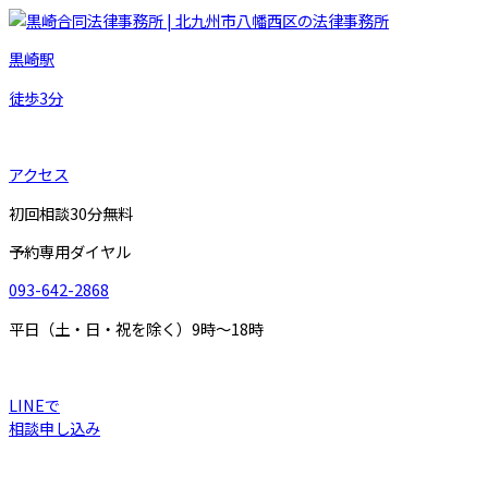
黒崎駅
徒歩
3
分
アクセス
初回相談30分無料
予約専用ダイヤル
093-642-2868
平日（土・日・祝を除く）9時～18時
LINEで
相談申し込み