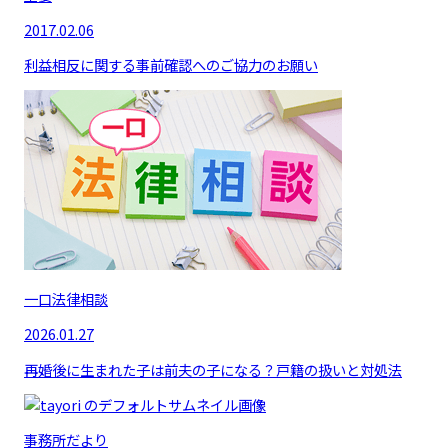
2017.02.06
利益相反に関する事前確認へのご協力のお願い
一口法律相談
2026.01.27
再婚後に生まれた子は前夫の子になる？戸籍の扱いと対処法
事務所だより