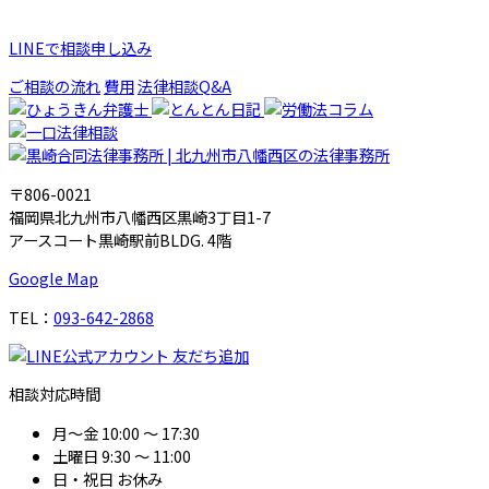
LINEで相談申し込み
ご相談の流れ
費用
法律相談Q&A
〒806-0021
福岡県北九州市八幡西区黒崎3丁目1-7
アースコート黒崎駅前BLDG. 4階
Google Map
TEL：
093-642-2868
相談対応時間
月～金
10:00 ～ 17:30
土曜日
9:30 ～ 11:00
日・祝日
お休み