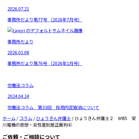
2026.07.21
事務所だより第77号 （2026年7月号）
事務所だより
2026.01.08
事務所だより第76号 （2026年1月号）
労働法コラム
2024.04.24
労働法コラム 第33回 採用内定取消について
ホーム
/
コラム
/
ひょうきん弁護士
/
ひょうきん弁護士２ №85 安
川電機の思想・女性差別是正裁判⑥
ご依頼・ご相談について