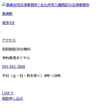
黒崎駅
徒歩
3
分
アクセス
初回相談30分無料
予約専用ダイヤル
093-642-2868
平日（土・日・祝を除く）9時～18時
LINEで
相談申し込み