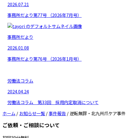
2026.07.21
事務所だより第77号 （2026年7月号）
事務所だより
2026.01.08
事務所だより第76号 （2026年1月号）
労働法コラム
2024.04.24
労働法コラム 第33回 採用内定取消について
ホーム
/
お知らせ一覧
/
事件報告
/
逆転無罪・北九州爪ケア事件
ご依頼・ご相談について
初回30分無料