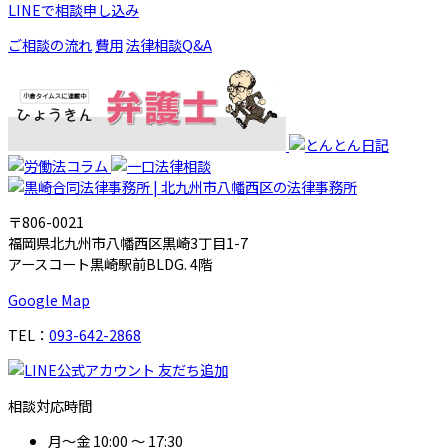
LINEで相談申し込み
ご相談の流れ
費用
法律相談Q&A
〒806-0021
福岡県北九州市八幡西区黒崎3丁目1-7
アースコート黒崎駅前BLDG. 4階
Google Map
TEL：
093-642-2868
相談対応時間
月～金
10:00 ～ 17:30