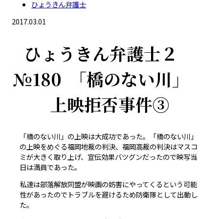
ひょうきん弁護士
2017.03.01
ひょうきん弁護士２
№180 ｢橋のない川」
上映拒否事件③
「橋のない川」の上映は大成功であった。「橋のない川」
の上映をめぐる福岡地裁の判決、福岡高裁の判決はマスコ
ミが大きく取り上げ、宣伝効果バツグンだったので映写当
日は満員であった。
私達は部落解放同盟が映画の妨害にやってくるという可能
性があったのでトラブルを避けるため防衛隊として出動し
た。