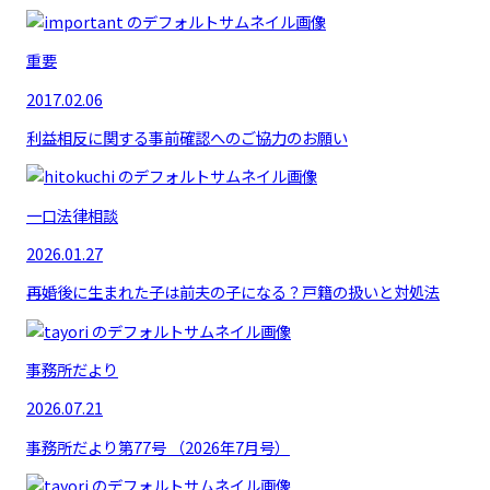
重要
2017.02.06
利益相反に関する事前確認へのご協力のお願い
一口法律相談
2026.01.27
再婚後に生まれた子は前夫の子になる？戸籍の扱いと対処法
事務所だより
2026.07.21
事務所だより第77号 （2026年7月号）