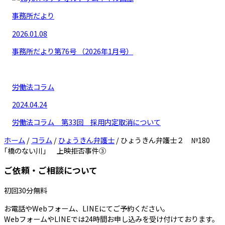
事務所だより
2026.01.08
事務所だより第76号 （2026年1月号）
労働法コラム
2024.04.24
労働法コラム 第33回 採用内定取消について
ホーム
/
コラム
/
ひょうきん弁護士
/
ひょうきん弁護士２ №180
｢橋のない川」 上映拒否事件③
ご依頼・ご相談について
初回30分無料
お電話やWebフォーム、LINEにてご予約ください。
WebフォームやLINEでは24時間お申し込みを受け付けております。