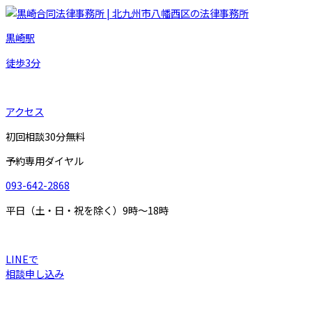
黒崎駅
徒歩
3
分
アクセス
初回相談30分無料
予約専用ダイヤル
093-642-2868
平日（土・日・祝を除く）9時～18時
LINEで
相談申し込み