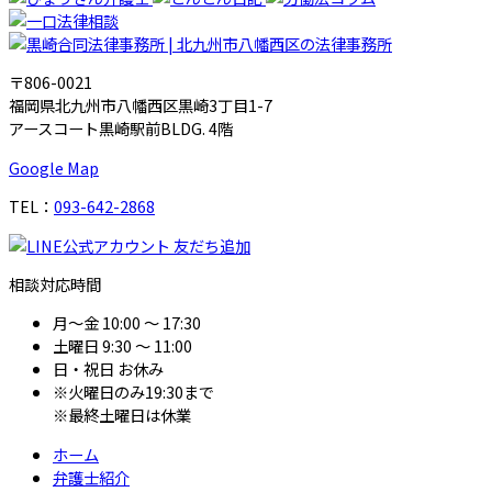
〒806-0021
福岡県北九州市八幡西区黒崎3丁目1-7
アースコート黒崎駅前BLDG. 4階
Google Map
TEL：
093-642-2868
相談対応時間
月～金
10:00 ～ 17:30
土曜日
9:30 ～ 11:00
日・祝日
お休み
※火曜日のみ19:30まで
※最終土曜日は休業
ホーム
弁護士紹介