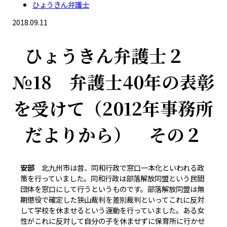
ひょうきん弁護士
2018.09.11
ひょうきん弁護士２
№18 弁護士40年の表彰
を受けて（2012年事務所
だよりから） その２
安部
北九州市は昔、同和行政で窓口一本化といわれる政
策を行っていました。同和行政は部落解放同盟という民間
団体を窓口にして行うというものです。部落解放同盟は無
期懲役で確定した狭山裁判を差別裁判といってこれに反対
して学校を休ませるという運動を行っていました。ある女
性がこれに反対して自分の子を休ませずに保育所に行かせ