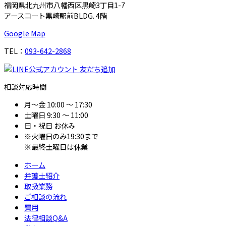
福岡県北九州市八幡西区黒崎3丁目1-7
アースコート黒崎駅前BLDG. 4階
Google Map
TEL：
093-642-2868
相談対応時間
月～金
10:00 ～ 17:30
土曜日
9:30 ～ 11:00
日・祝日
お休み
※火曜日のみ19:30まで
※最終土曜日は休業
ホーム
弁護士紹介
取扱業務
ご相談の流れ
費用
法律相談Q&A