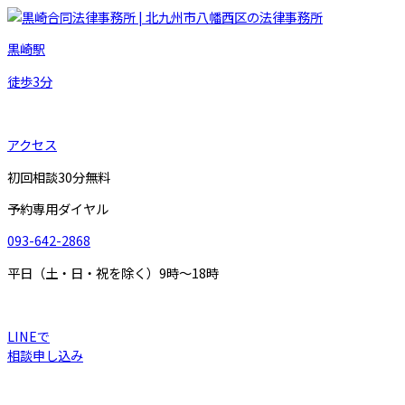
黒崎駅
徒歩
3
分
アクセス
初回相談30分無料
予約専用ダイヤル
093-642-2868
平日（土・日・祝を除く）9時～18時
LINEで
相談申し込み