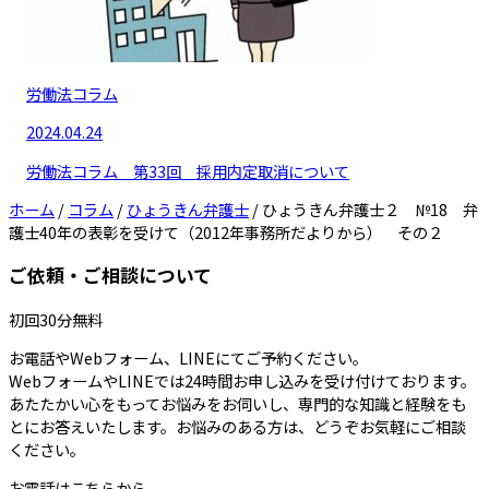
労働法コラム
2024.04.24
労働法コラム 第33回 採用内定取消について
ホーム
/
コラム
/
ひょうきん弁護士
/
ひょうきん弁護士２ №18 弁
護士40年の表彰を受けて（2012年事務所だよりから） その２
ご依頼・ご相談について
初回30分無料
お電話やWebフォーム、LINEにてご予約ください。
WebフォームやLINEでは24時間お申し込みを受け付けております。
あたたかい心をもってお悩みをお伺いし、専門的な知識と経験をも
とにお答えいたします。お悩みのある方は、どうぞお気軽にご相談
ください。
お電話はこちらから